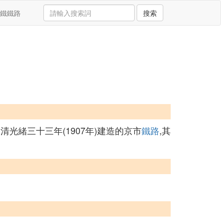
鐵鐵路
搜索
到清光緒三十三年(1907年)建造的京市
鐵路
,其