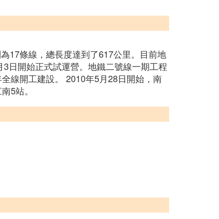
為17條線，總長度達到了617公里。目前地
9月3日開始正式試運營。地鐵二號線一期工程
全線開工建設。 2010年5月28日開始，南
江南5站。