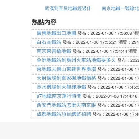
武漢到宜昌地鐵經過什
南京地鐵一號線北
熱點內容
麼地方
什麼時候通車
廣佛地鐵出口地圖
發布：2022-01-06 17:56:09
瀏
白石高鐵站
發布：2022-01-06 17:55:21
瀏覽：294
南京東善橋地鐵
發布：2022-01-06 17:54:44
瀏覽：
金洲地鐵站到廣州火車站地鐵要多久
發布：2022-
乘地鐵去佛山東建世界廣場
發布：2022-01-06 17
天府廣場到韋家碾地鐵價格
發布：2022-01-06 17
長水機場到大觀樓地鐵
發布：2022-01-06 17:45:
s7地鐵南京運行時間
發布：2022-01-06 17:44:46
西安門地鐵站怎麼去南京眼
發布：2022-01-06 17
成都地鐵站項目總監招聘
發布：2022-01-06 17:4