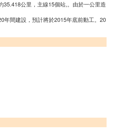
35.418公里，主線15個站,。由於一公里造
20年間建設，預計將於2015年底前動工。20