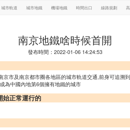
城市軌道
城市地鐵
機場地鐵
時間出口
線路規劃
高
南京地鐵啥時候首開
發布時間：2022-01-06 14:24:53
於中國制南京市及南京都市圈各地區的城市軌道交通,前身可追溯
南京成為中國內地第6個擁有地鐵的城市
開始正常運行的