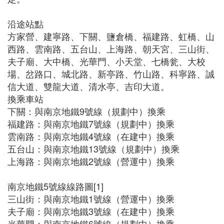
沿途站點
方家營、建寧路、下關、鹽倉橋、福建路、虹橋、山
西路、雲南路、五台山、上海路、朝天宮、三山街、
夫子廟、大中橋、光華門、小天堂、七橋瓮、大校
場、岔路口、城北路、新亭路、竹山路、科寧路、誠
信大道、雙龍大道、清水亭、吉印大道。
換乘車站
下關：與南京地鐵9號線（規劃中）換乘
福建路：與南京地鐵7號線（規劃中）換乘
雲南路：與南京地鐵4號線（在建中）換乘
五台山：與南京地鐵13號線（規劃中）換乘
上海路：與南京地鐵2號線（營運中）換乘
南京地鐵5號線線路圖[1]
三山街：與南京地鐵1號線（營運中）換乘
夫子廟：與南京地鐵3號線（在建中）換乘
光華門：與南京地鐵6號線（規劃中）換乘