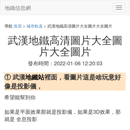
地鐵信息網
切
換
導
航
導航:
首頁
>
城市軌道
> 武漢地鐵高清圖片大全圖片大全圖片
武漢地鐵高清圖片大全圖
片大全圖片
發布時間：2022-01-06 12:20:03
① 武漢
地鐵站
裡面，看圖片這是啥玩意好
像是投影儀，
希望能幫到你
如果是平面效果那就是投影儀，如果是3D效果，那
就是 全息投影