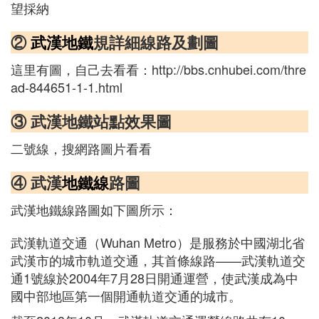
望採納
②
武漢地鐵
規詳細線路及劃圖
這里有圖，自己去看看：http://bbs.cnhubei.com/thre
ad-844651-1-1.html
③ 武漢地鐵站點效果圖
二號線，搜網路圖片看看
④ 武漢
地鐵線
路圖
武漢地鐵線路圖如下圖所示：
武漢軌道交通（Wuhan Metro）是服務於中國湖北省
武漢市的城市軌道交通，其首條線路——武漢軌道交
通1號線於2004年7月28日開通運營，使武漢成為中
國中部地區第一個開通軌道交通的城市。