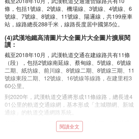
截至2018年10月，武漢軌道交通運營線路共有10
條，包括1號線、2號線、機場線、3號線、4號線、6
號線、7號線、8號線、11號線、陽邏線，共199座車
站，線路總長288千米，線路長度居中國第5位。
(4)武漢地鐵高清圖片大全圖片大全圖片擴展閱
讀：
截至2018年10月，武漢軌道交通在建線路共有11條
（段），包括2號線南延線、蔡甸線、5號線、6號線
二期、紙坊線、前川線、8號線二期、8號線三期、11
號線東段二期、12號線、16號線等線路，在建里程3
60公里。
到2020年，武漢軌道交通將形成11條線路，總長達4
01公里的軌道交通線網，基本形成「主城聯網、新城
通線」的軌道交通網路系統。
截至2018年9月，武漢軌道交通日均客運量305萬乘
閱讀全文
次，最高日客運量達352.48萬乘次 ，穩居全國第
六，客流強度1.5-1.8萬人次/公里，佔全市公交客運