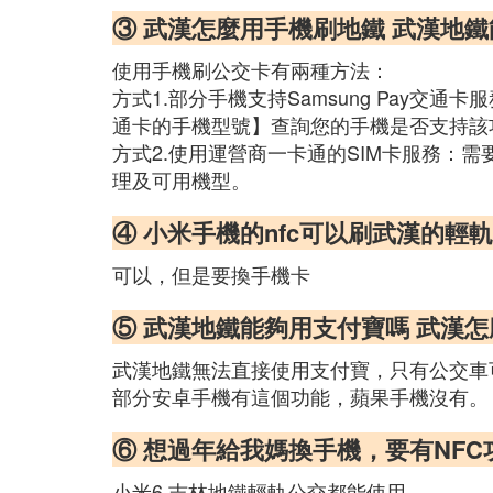
③ 武漢怎麼用手機刷地鐵 武漢地
使用手機刷公交卡有兩種方法：
方式1.部分手機支持Samsung Pay交通
通卡的手機型號】查詢您的手機是否支持該功能。（
方式2.使用運營商一卡通的SIM卡服務：
理及可用機型。
④ 小米手機的nfc可以刷武漢的輕
可以，但是要換手機卡
⑤ 武漢地鐵能夠用支付寶嗎 武漢
武漢地鐵無法直接使用支付寶，只有公交車
部分安卓手機有這個功能，蘋果手機沒有。
⑥ 想過年給我媽換手機，要有NF
小米6 吉林地鐵輕軌公交都能使用