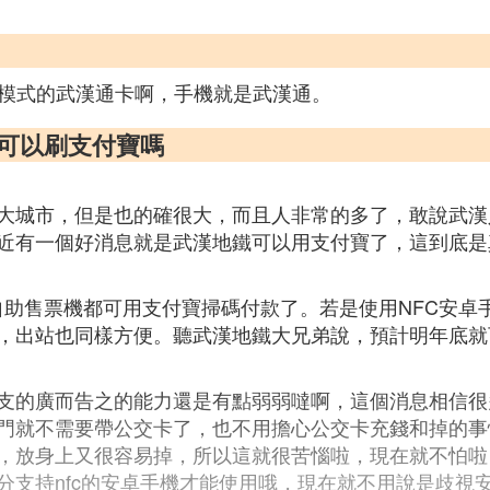
點模式的武漢通卡啊，手機就是武漢通。
鐵可以刷支付寶嗎
大城市，但是也的確很大，而且人非常的多了，敢說武漢
近有一個好消息就是武漢地鐵可以用支付寶了，這到底是
的自助售票機都可用支付寶掃碼付款了。若是使用NFC安卓手
，出站也同樣方便。聽武漢地鐵大兄弟說，預計明年底就
支的廣而告之的能力還是有點弱弱噠啊，這個消息相信很
門就不需要帶公交卡了，也不用擔心公交卡充錢和掉的事
，放身上又很容易掉，所以這就很苦惱啦，現在就不怕啦
分支持nfc的安卓手機才能使用哦，現在就不用說是歧視