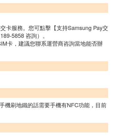
交卡服務。您可點擊【支持Samsung Pay交
9-5858 咨詢）。
SIM卡，建議您聯系運營商咨詢當地能否辦
手機刷地鐵的話需要手機有NFC功能，目前