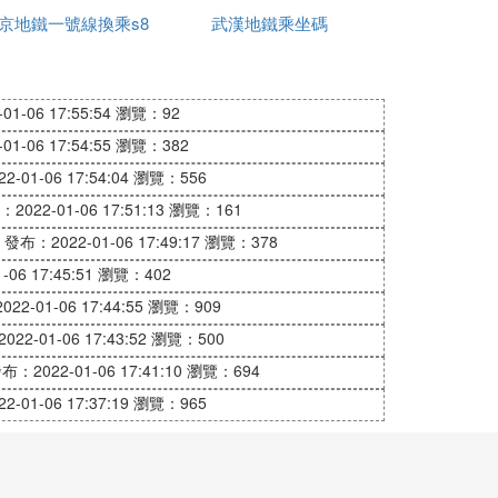
京地鐵一號線換乘s8
民卡嗎
武漢地鐵乘坐碼
客戶端優惠更多），武漢地鐵所有運營線路
1-06 17:55:54
瀏覽：92
，後期線網改造將支持更多機型。蘋果蘋果手
1-06 17:54:55
瀏覽：382
-01-06 17:54:04
瀏覽：556
2022-01-06 17:51:13
瀏覽：161
發布：2022-01-06 17:49:17
瀏覽：378
06 17:45:51
瀏覽：402
乘車。
22-01-06 17:44:55
瀏覽：909
22-01-06 17:43:52
瀏覽：500
布：2022-01-06 17:41:10
瀏覽：694
-01-06 17:37:19
瀏覽：965