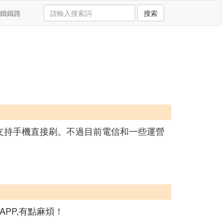
鐵鐵路
搜索
目前還不支持手機直接刷。不過目前電信和一些運營
PP,有點麻煩！