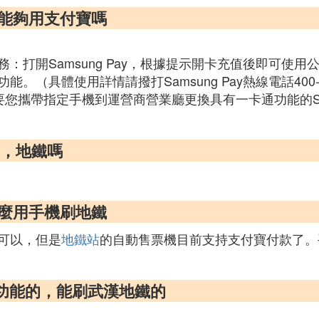
鐵能夠用支付寶嗎
卡服務：打開Samsung Pay，根據提示開卡充值後即可使用公
具體使用詳情請撥打Samsung Pay熱線電話400-18
需要您攜帶指定手機到運營商營業廳更換具有一卡通功能的
軌，地鐵嗎
怎麼用手機刷地鐵
可以，但是
地鐵站
的自動售票機目前支持支付寶付款了。
C功能的，能刷武漢地鐵的