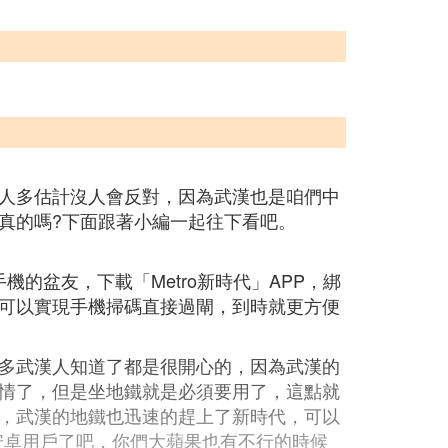
人多估計沒人會反對，因為武漢也是咱們中
真的嗎?下面跟著小編一起往下看吧。
機的盆友，下載「Metro新時代」APP，綁
可以實現手機掃碼直接過閘，到時就更方便
多武漢人知道了都是很開心的，因為武漢的
情了，但是坐地鐵就是必須要用了，這點就
，武漢的地鐵也迅速的趕上了新時代，可以
安卓用戶了吧，你們大蘋果也有不行的時候