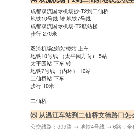
成都双流国际机场抄-T2到二仙桥
地铁10号线 转 地铁7号线
成都双流国际机场-T2航站楼
步行 270米
双流机场2航站楼站 上车
地铁10号线 （太平园方向） 5站
太平园站 下车 转
地铁7号线 （内环） 16站
二仙桥站 下车
步行 10米
二仙桥
⑸ 从温江车站到二仙桥文德路口怎
公交线路：309路 → 地铁4号线 → 6路，全