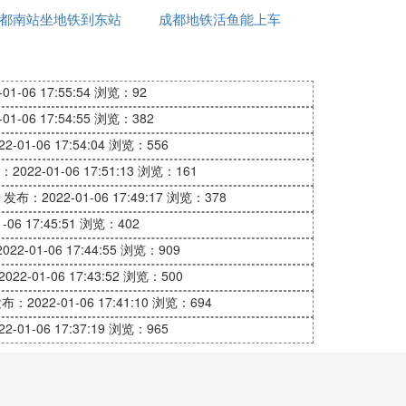
都南站坐地铁到东站
成都地铁活鱼能上车
功能
咋坐
1-06 17:55:54
浏览：92
1-06 17:54:55
浏览：382
-01-06 17:54:04
浏览：556
2022-01-06 17:51:13
浏览：161
发布：2022-01-06 17:49:17
浏览：378
06 17:45:51
浏览：402
22-01-06 17:44:55
浏览：909
22-01-06 17:43:52
浏览：500
.3千米，共设置32座车站，其中地下站28
布：2022-01-06 17:41:10
浏览：694
-01-06 17:37:19
浏览：965
下站、5座高架站，换乘站14座。起于华桂路
区、成华区、锦江区、武侯区、双流区，止于