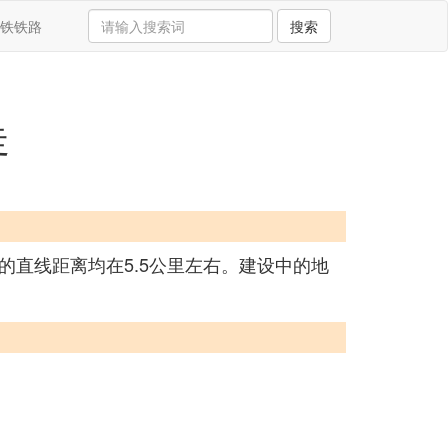
铁铁路
搜索
走
直线距离均在5.5公里左右。建设中的地