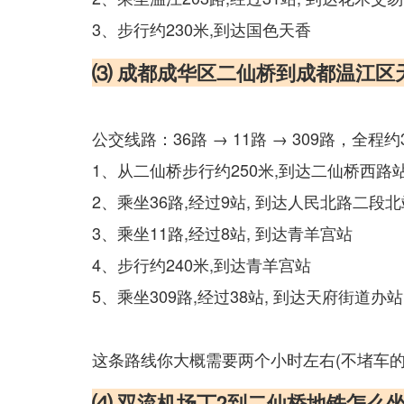
3、步行约230米,到达国色天香
⑶ 成都成华区二仙桥到成都温江区
公交线路：36路 → 11路 → 309路，全程约
1、从二仙桥步行约250米,到达二仙桥西路
2、乘坐36路,经过9站, 到达人民北路二段北
3、乘坐11路,经过8站, 到达青羊宫站
4、步行约240米,到达青羊宫站
5、乘坐309路,经过38站, 到达天府街道办站
这条路线你大概需要两个小时左右(不堵车
⑷ 双流机场丅2到二仙桥地铁怎么