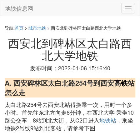
地铁信息网
切
换
导
航
导航:
首页
>
城市地铁
> 西安北到碑林区太白路西北大学地铁
西安北到碑林区太白路西
北大学地铁
发布时间：2022-01-06 15:16:40
A. 西安碑林区太白北路254号到西安
高铁
站
怎么走
太白北路254号去西安北站得换乘一次，用时一个多
小时。首先往东北方向走6分钟，在西北大学 乘坐10
路公交车，8站到北大街，从C2口进入
地铁站
，乘坐
地铁2号线9站到北客站，请参考下图