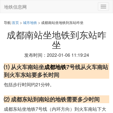
地铁信息网
切
换
导
航
导航:
首页
>
城市地铁
> 成都南站坐地铁到东站咋坐
成都南站坐地铁到东站咋
坐
发布时间：2022-01-06 11:19:24
⑴ 从火车南站坐
成都地铁
7号线从火车南站
到火车东站要多长时间
包括步行时间约21分钟。
⑵ 成都东站到南站的地铁需要多少时间
成都东站坐地铁7号线（内环方向）到火车南站下大