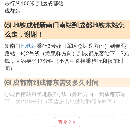
步行约100米,到达成都站
成都站
⑸ 地铁成都新南门南站到成都地铁东站怎
么走，谢谢！
新南门
地铁站
乘坐3号线（军区总医院方向）到春熙
路站，转2号线（龙泉驿方向）到成都东客站下，3元
钱，大约要坐17分钟（不含中途换乘步行和候车时
间）。
⑹ 成都南到成都东需要多久时间
①成都南站乘坐地铁7号线（外环方向）到成都东站
下，大约13分钟（不含进出地铁站和候车时间）。
②成都南站乘坐
高铁
到成都东站下，大约9分钟（不
阅读全文
包括C6045次）。