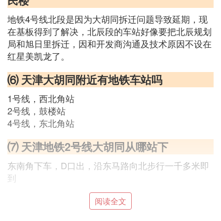
民楼
地铁4号线北段是因为大胡同拆迁问题导致延期，现
在基板得到了解决，北辰段的车站好像要把北辰规划
局和旭日里拆迁，因和开发商沟通及技术原因不设在
红星美凯龙了。
⑹ 天津大胡同附近有地铁车站吗
1号线，西北角站
2号线，鼓楼站
4号线，东北角站
⑺ 天津地铁2号线大胡同从哪站下
东南角下车，D口出，沿东马路向北步行一千多米即
到
阅读全文
⑻ 去大胡同有地铁吗