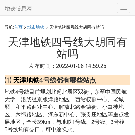
地铁信息网
切
换
导
航
导航:
首页
>
城市地铁
> 天津地铁四号线大胡同有站吗
天津地铁四号线大胡同有
站吗
发布时间：2022-01-06 14:59:25
⑴
天津地铁
4号线都有哪些站点
地铁4号线目前规划北起北辰区双街，东至中国民航
大学。沿线经京版津路地区、西站权副中心、老城
厢、和平路商业中心、解放北路金融街、小白楼地
区、六纬路地区、河东新中心、张贵庄地区等重点发
展地区，全长39km，与地铁1号线、2号线、3号线、
5号线均有交口，可中途换乘。