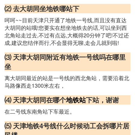
⑵ 去大胡同坐地铁哪站下
呵呵~~目前天津只开通了地铁一号线,而且没有直达
大胡同的站哦!您要实在想坐地铁去的话,可以坐到西
北角站走过去,不过有点远,大概得20分钟了吧!不过还
成,建议您结伴而行,不会显得无聊,走会儿就到啦!
⑶ 天津大胡同附近有地铁一号线吗在哪里
坐
离大胡同最近的站是一号线的西北角站，需要沿着北
马路像西走1300米左右，
⑷ 天津大胡同在哪个
地铁站
下站，谢谢
在二号线东南角站下车最近。
⑸ 天津地铁4号线什么时候动工会拆哪片居