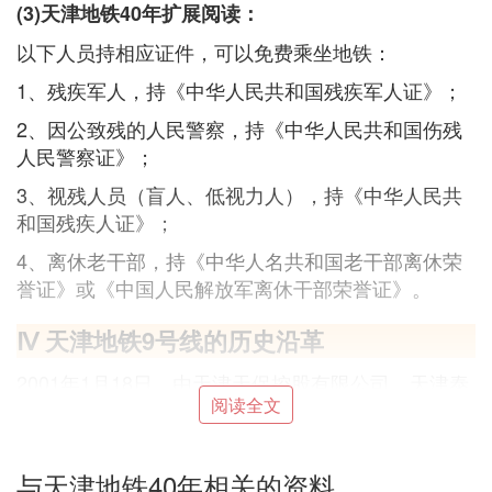
(3)天津地铁40年扩展阅读：
以下人员持相应证件，可以免费乘坐地铁：
1、残疾军人，持《中华人民共和国残疾军人证》；
2、因公致残的人民警察，持《中华人民共和国伤残
人民警察证》；
3、视残人员（盲人、低视力人），持《中华人民共
和国残疾人证》；
4、离休老干部，持《中华人名共和国老干部离休荣
誉证》或《中国人民解放军离休干部荣誉证》。
Ⅳ 天津地铁9号线的历史沿革
2001年1月18日，由天津天保控股有限公司、天津泰
阅读全文
达投资控股有限公司、天津市塘沽城市建设投资公
司、天津港（集团）有限公司共同投资组建的天津滨
海快速交通发展有限公司成立，负责天津地铁9号线
与天津地铁40年相关的资料