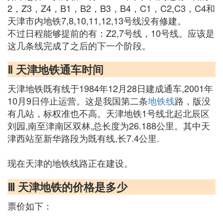
2，Z3，Z4，B1，B2，B3，B4，C1，C2,C3，C4和
天津市内地铁7,8,10,11,12,13号线没有修建。
不过日程能够提前的有：Z2,7号线，10号线。应该是
这几条线完成了之后的下一个阶段。
Ⅱ 天津地铁通车时间
天津地铁既有线于1984年12月28日建成通车,2001年
10月9日停止运营。这是我国第二条
地铁线
路，版没
有几站，标权准也不高。天津地铁1号线北起北辰区
刘园,南至津南区双林,总长度为26.188公里。其中天
津西站至新华路段为既有线,长7.4公里.
现在天津的地铁线路正在建设。
Ⅲ 天津地铁的价格是多少
票价如下：