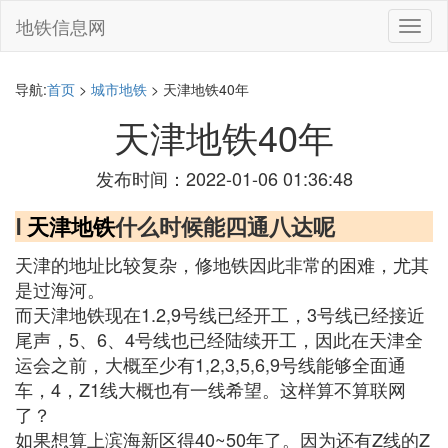
地铁信息网
切
换
导
航
导航:
首页
>
城市地铁
> 天津地铁40年
天津地铁40年
发布时间：2022-01-06 01:36:48
Ⅰ
天津地铁
什么时候能四通八达呢
天津的地址比较复杂，修地铁因此非常的困难，尤其
是过海河。
而天津地铁现在1.2,9号线已经开工，3号线已经接近
尾声，5、6、4号线也已经陆续开工，因此在天津全
运会之前，大概至少有1,2,3,5,6,9号线能够全面通
车，4，Z1线大概也有一线希望。这样算不算联网
了？
如果想算上滨海新区得40~50年了。因为还有Z线的Z