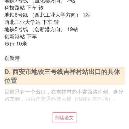
地铁3号线 （鱼化寨方向） 2站
科技路站 下车 转
地铁6号线 （西北工业大学方向） 1站
西北工业大学站 下车 转
地铁5号线 （创新港方向） 19站
创新港站 下车
步行 10米
创新港
D. 西安市地铁三号线吉祥村站出口的具体
位置
目前只有一个出口，在吉祥村的小寨西路南侧、含光
路东侧，西边是交通科技大厦（现在正在围挡）。
E.
西安地铁
三号线到吉祥寺
阅读全文
西安地铁三号来线到吉祥村站。源