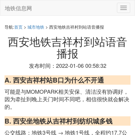
地铁信息网
切
换
导
航
导航:
首页
>
城市地铁
> 西安地铁吉祥村到站语音播报
西安地铁吉祥村到站语音
播报
发布时间：2022-01-06 00:58:32
A. 西安吉祥村站B口为什么不开通
可能是与MOMOPARK相关安保、清洁没有协调好，
因为牵扯到晚上关门时间不同吧，相信很快就会解决
的。
B. 西安坐地铁从吉祥村到纺织城多钱
公交线路：地铁3号线 → 地铁1号线，全程约17.7公