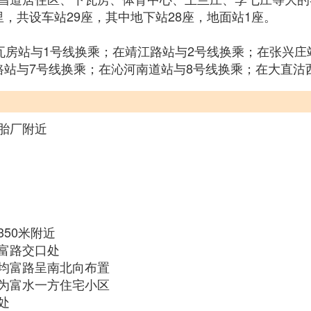
6公里，共设车站29座，其中地下站28座，地面站1座。
瓦房站与1号线换乘；在靖江路站与2号线换乘；在张兴庄
路站与7号线换乘；在沁河南道站与8号线换乘；在大直沽
胎厂附近
50米附近
富路交口处
均富路呈南北向布置
为富水一方住宅小区
处