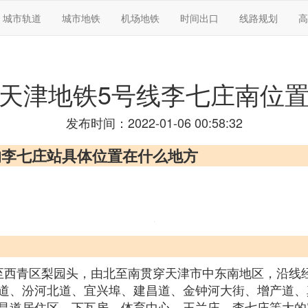
城市轨道
城市地铁
机场地铁
时间出口
线路规划
高
天津地铁5号线李七庄南位
发布时间：2022-01-06 00:58:32
的李七庄站具体位置在什么地方
至西青区梨园头，由北至南贯穿天津市中东南地区，沿线
道、汾河北道、宜兴埠、建昌道、金钟河大街、增产道、
道居住区、下瓦房、体育中心、王兰庄、李七庄等大的客流