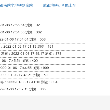
路天津地铁7号线(在建)昌凌路天津地铁10号
都南站坐地铁到东站
成都地铁活鱼能上车
功能
咋坐
1-06 17:55:54
浏览：92
1-06 17:54:55
浏览：382
-01-06 17:54:04
浏览：556
2022-01-06 17:51:13
浏览：161
发布：2022-01-06 17:49:17
浏览：378
06 17:45:51
浏览：402
22-01-06 17:44:55
浏览：909
22-01-06 17:43:52
浏览：500
布：2022-01-06 17:41:10
浏览：694
-01-06 17:37:19
浏览：965