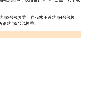
站与3号线换乘；在程林庄道站与4号线换
西路站与9号线换乘。