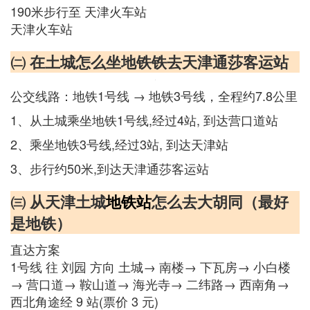
190米步行至 天津火车站
天津火车站
㈡ 在土城怎么坐地铁铁去天津通莎客运站
公交线路：地铁1号线 → 地铁3号线，全程约7.8公里
1、从土城乘坐地铁1号线,经过4站, 到达营口道站
2、乘坐地铁3号线,经过3站, 到达天津站
3、步行约50米,到达天津通莎客运站
㈢ 从天津土城
地铁站
怎么去大胡同（最好
是地铁）
直达方案
1号线 往 刘园 方向 土城→ 南楼→ 下瓦房→ 小白楼
→ 营口道→ 鞍山道→ 海光寺→ 二纬路→ 西南角→
西北角途经 9 站(票价 3 元)