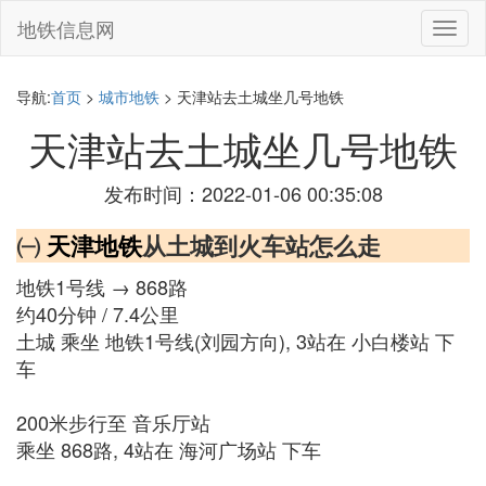
地铁信息网
切
换
导
航
导航:
首页
>
城市地铁
> 天津站去土城坐几号地铁
天津站去土城坐几号地铁
发布时间：2022-01-06 00:35:08
㈠
天津地铁
从土城到火车站怎么走
地铁1号线 → 868路
约40分钟 / 7.4公里
土城 乘坐 地铁1号线(刘园方向), 3站在 小白楼站 下
车
200米步行至 音乐厅站
乘坐 868路, 4站在 海河广场站 下车