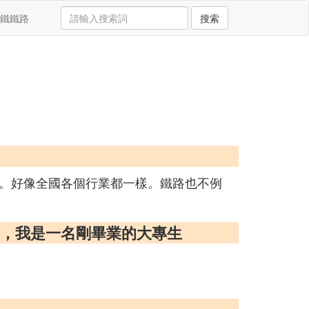
鐵鐵路
搜索
。好像全國各個行業都一樣。鐵路也不例
去，我是一名剛畢業的大專生