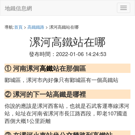
地鐵信息網
切
換
導
航
導航:
首頁
>
高鐵鐵路
> 漯河高鐵站在哪
漯河高鐵站在哪
發布時間：2022-01-06 14:24:53
① 河南漯河
高鐵
站在那個區
郾城區，漯河市內好像只有郾城區有一個高鐵站
② 漯河的下一站高鐵是哪裡
你說的應該是漯河西客站，也就是石武客運專線漯河
站，站址在河南省漯河市長江路西段，即老107國道
西側大概1公里距離