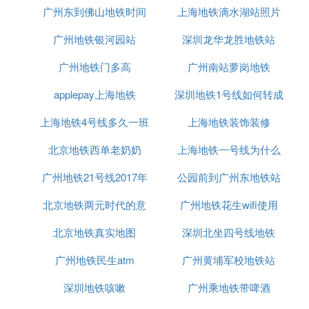
广州东到佛山地铁时间
上海地铁滴水湖站照片
广州地铁银河园站
深圳龙华龙胜地铁站
广州地铁门多高
广州南站萝岗地铁
applepay上海地铁
深圳地铁1号线如何转成
上海地铁4号线多久一班
上海地铁装饰装修
9号线
北京地铁西单老奶奶
上海地铁一号线为什么
广州地铁21号线2017年
公园前到广州东地铁站
那么挤
北京地铁两元时代的意
开通
广州地铁花生wifi使用
北京地铁真实地图
义
深圳北坐四号线地铁
广州地铁民生atm
广州黄埔军校地铁站
深圳地铁咳嗽
广州乘地铁带啤酒