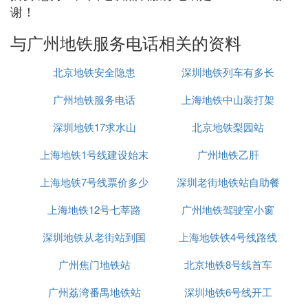
谢！
与广州地铁服务电话相关的资料
北京地铁安全隐患
深圳地铁列车有多长
广州地铁服务电话
上海地铁中山装打架
深圳地铁17求水山
北京地铁梨园站
上海地铁1号线建设始末
广州地铁乙肝
上海地铁7号线票价多少
深圳老街地铁站自助餐
上海地铁12号七莘路
广州地铁驾驶室小窗
深圳地铁从老街站到国
上海地铁铁4号线路线
广州焦门地铁站
贸站怎么去
北京地铁8号线首车
广州荔湾番禺地铁站
深圳地铁6号线开工