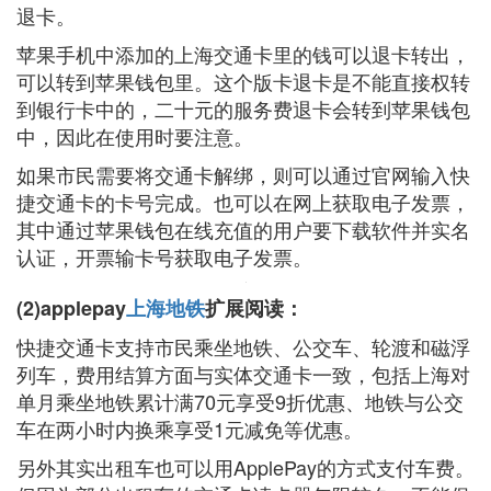
退卡。
苹果手机中添加的上海交通卡里的钱可以退卡转出，
可以转到苹果钱包里。这个版卡退卡是不能直接权转
到银行卡中的，二十元的服务费退卡会转到苹果钱包
中，因此在使用时要注意。
如果市民需要将交通卡解绑，则可以通过官网输入快
捷交通卡的卡号完成。也可以在网上获取电子发票，
其中通过苹果钱包在线充值的用户要下载软件并实名
认证，开票输卡号获取电子发票。
(2)applepay
上海地铁
扩展阅读：
快捷交通卡支持市民乘坐地铁、公交车、轮渡和磁浮
列车，费用结算方面与实体交通卡一致，包括上海对
单月乘坐地铁累计满70元享受9折优惠、地铁与公交
车在两小时内换乘享受1元减免等优惠。
另外其实出租车也可以用ApplePay的方式支付车费。