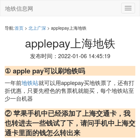
地铁信息网
切
换
导
航
导航:
首页
>
北上广深
> applepay上海地铁
applepay上海地铁
发布时间：2022-01-06 14:45:19
① apple pay可以刷地铁吗
一年前
地铁站
就可以用applepay买地铁票了，还有打
折优惠，只要先橙色的售票机就能买，每个地铁站至
少一台机器
② 苹果手机中已经添加了上海交通卡，我
也转进去一些钱试了下，请问手机中上海交
通卡里面的钱怎么转出来