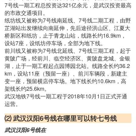
7号线一期工程总投资达321亿余元，是武汉投资最高
的市政交通项目。
纸坊线又被称为7号线南延线、7号线二期工程，由野
芷湖站出发继续向南延伸，先后途径洪山区、江夏大
桥新区和纸坊，止于青龙山站，线路长约16.9km，
设站7座，设纸坊停车场，全部为地下线。
前川线又被称为7号线北延线、7号线三期工程，起于
黄陂广场，经前川、临空经济区、黄陂盘龙城、金银
湖，止于一期工程起点园博园北站。线路全长约36.2
km，设站11座（预留一座）、前川车辆段，新建主
变一座，预留横店停车场。地下线长约10.6km，高
架线长约25.6km。
武汉地铁7号线一期工程于2018年10月1日正式开通
运营。
⑵ 武汉汉阳6号线在哪里可以转七号线
武汉汉阳6号线在