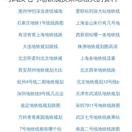
武昌火车站站、瑞安街站、建安街站、湖工大站、板
惠州仲恺深业喜悦城地
爱联站到深大站地铁线
桥站、野芷湖站、新路村站、大花岭站、江夏客厅
石家庄地铁1号线线路图
铁规划
上海金山朱行有几号地
路图
站、谭鑫培公园站、北华街站、纸坊大街站、青龙山
地铁小镇站。
有没有查上海地铁线路
西新宿站哪一条地铁线
铁线
(4)武汉七号
地铁线
换乘站扩展阅读：
大连地铁规划路线
拥堵
株洲地铁规划图高清
武汉地铁7号线一期工程起于金南一路和金山大道交
北京怀柔到北京地铁规
上海各地铁线流量
会路口南侧的园博园北站，沿金南一路、张公子堤、
淮海路、建设大道、澳门路、三阳路、秦园路、友谊
西安郑州地铁规划大比
划
北京西单地铁线路
大道、中山路、恒安路、南李路走行，止于野芷湖
杭州4号线二期地铁规划
拼
北京地铁规划13号线b
站，全长30.9千米。
深圳地铁线9号线几点运
天津市武清区地铁规划
武汉地铁7号线南延线由野芷湖站出发继续向南延
伸，沿文化大道、纸坊大街自北向南、向东走行，先
嘉定地铁线规划路图
行
深圳7911号地铁线路图
后途经洪山区、江夏大桥新区和纸坊老城区，止于青
龙山地铁小镇，全长16.9千米。
万科青青家园地铁规划
武汉七号地铁线换乘站
7号地铁线都有哪个站
南昌二号线地铁线路图
⑸ 武汉地铁7号线和11号线在哪一站换乘