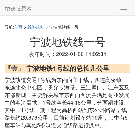
地铁信息网
切
换
导
航
导航:
首页
>
线路规划
> 宁波地铁线一号
宁波地铁线一号
发布时间：2022-01-06 14:02:34
『壹』 宁波地铁1号线的总长几公里
宁波轨道交通1号线为东西向主干线，西连高桥镇，
东连北仑中心区，贯穿专海曙、三江属口、江东区及
东部新城，主要解决城市东西向客流并满足商业发展
中的客流需求。1号线全长44.18公里，分两期建设。
其中，1号线一期工程为高桥西站到东外环路站，线
路长约20.878公里，目前计划设车站19座，其中有5
座车站与其他5条轨道交通线路进行换乘。