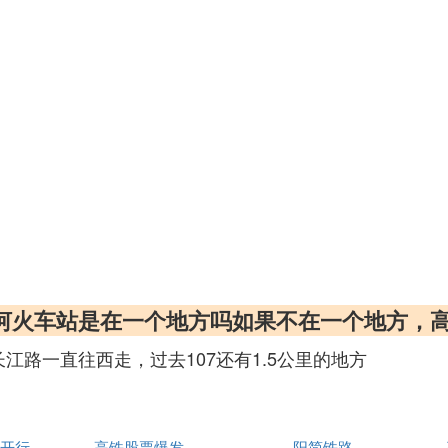
漯河火车站是在一个地方吗如果不在一个地方，
江路一直往西走，过去107还有1.5公里的地方
开行
高铁股票爆发
阳简铁路