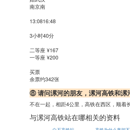
南京南
13:0816:48
3小时40分
二等座 ¥167
一等座 ¥200
买票
余票约342张
⑧ 请问漯河的朋友，漯河高铁和
不在一起，相距4公里，高铁在西区，顺着长
与漯河高铁站在哪相关的资料
白石高铁站
高铁为什么夜间不