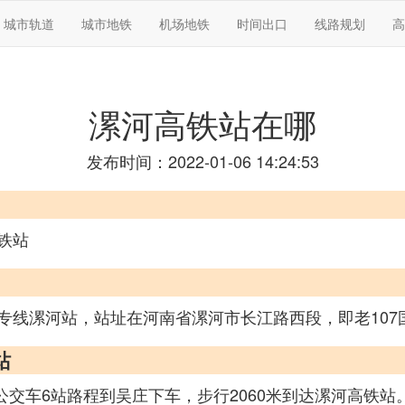
城市轨道
城市地铁
机场地铁
时间出口
线路规划
高
漯河高铁站在哪
发布时间：2022-01-06 14:24:53
铁站
专线漯河站，站址在河南省漯河市长江路西段，即老107
站
公交车6站路程到吴庄下车，步行2060米到达漯河高铁站