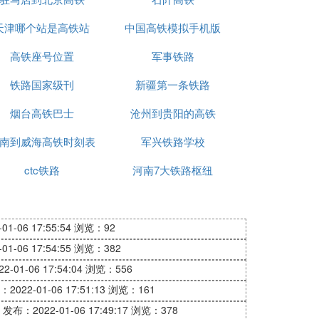
天津哪个站是高铁站
中国高铁模拟手机版
高铁座号位置
军事铁路
铁路国家级刊
新疆第一条铁路
烟台高铁巴士
沧州到贵阳的高铁
南到威海高铁时刻表
军兴铁路学校
ctc铁路
河南7大铁路枢纽
1-06 17:55:54
浏览：92
1-06 17:54:55
浏览：382
-01-06 17:54:04
浏览：556
2022-01-06 17:51:13
浏览：161
发布：2022-01-06 17:49:17
浏览：378