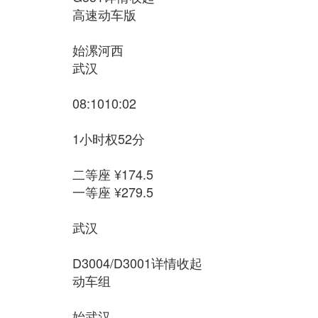
高速动车版
始漯河西
武汉
08:1010:02
1小时权52分
二等座 ¥174.5
一等座 ¥279.5
武汉
D3004/D3001详情收起
动车组
始武汉