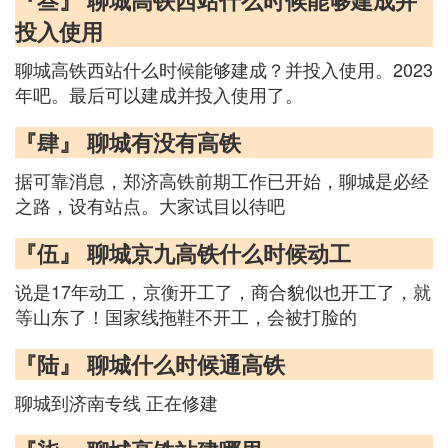
『叁』 聊城高铁西站什么时候能够建成并
投入使用
聊城高铁西站什么时候能够建成？并投入使用。2023
年吧。最后可以建成并投入使用了。
『肆』 聊城有没有高铁
据可靠消息，郑济高铁前期工作已开始，聊城是必经
之路，设有站点。大家试目以待吧
『伍』 聊城京九高铁什么时候动工
说是17年动工，京衡开工了，商合貌似也开工了，就
等山东了！国家线拖鞋不开工，会被打脸的
『陆』 聊城什么时候通高铁
聊城到济南专线 正在修建