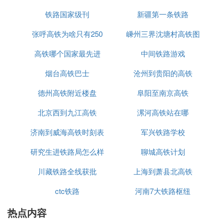
铁路国家级刊
新疆第一条铁路
张呼高铁为啥只有250
嵊州三界沈塘村高铁图
高铁哪个国家最先进
中间铁路游戏
烟台高铁巴士
沧州到贵阳的高铁
德州高铁附近楼盘
阜阳至南京高铁
北京西到九江高铁
漯河高铁站在哪
济南到威海高铁时刻表
军兴铁路学校
研究生进铁路局怎么样
聊城高铁计划
川藏铁路全线获批
上海到萧县北高铁
ctc铁路
河南7大铁路枢纽
热点内容