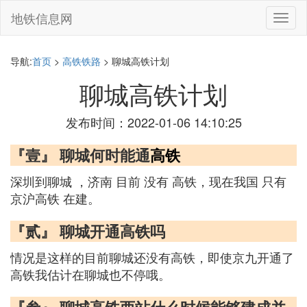
地铁信息网
切
换
导
航
导航:
首页
>
高铁铁路
> 聊城高铁计划
聊城高铁计划
发布时间：2022-01-06 14:10:25
『壹』 聊城何时能通
高铁
深圳到聊城 ，济南 目前 没有 高铁，现在我国 只有
京沪高铁 在建。
『贰』 聊城开通高铁吗
情况是这样的目前聊城还没有高铁，即使京九开通了
高铁我估计在聊城也不停哦。