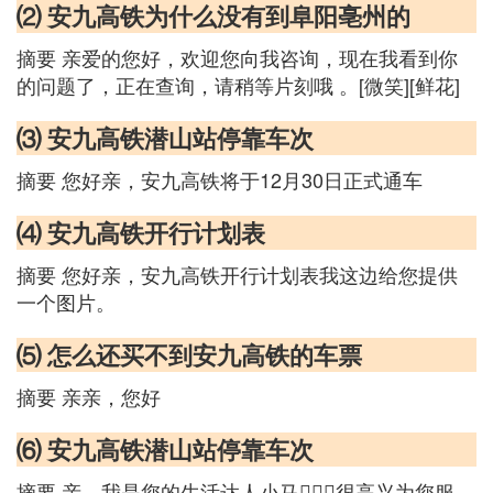
⑵ 安九高铁为什么没有到阜阳亳州的
摘要 亲爱的您好，欢迎您向我咨询，现在我看到你
的问题了，正在查询，请稍等片刻哦 。[微笑][鲜花]
⑶ 安九高铁潜山站停靠车次
摘要 您好亲，安九高铁将于12月30日正式通车
⑷ 安九高铁开行计划表
摘要 您好亲，安九高铁开行计划表我这边给您提供
一个图片。
⑸ 怎么还买不到安九高铁的车票
摘要 亲亲，您好
⑹ 安九高铁潜山站停靠车次
摘要 亲，我是您的生活达人小马，很高兴为您服