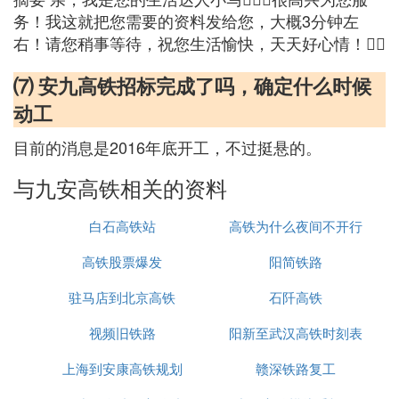
务！我这就把您需要的资料发给您，大概3分钟左
右！请您稍事等待，祝您生活愉快，天天好心情！
⑺ 安九高铁招标完成了吗，确定什么时候
动工
目前的消息是2016年底开工，不过挺悬的。
与九安高铁相关的资料
白石高铁站
高铁为什么夜间不开行
高铁股票爆发
阳简铁路
驻马店到北京高铁
石阡高铁
视频旧铁路
阳新至武汉高铁时刻表
上海到安康高铁规划
赣深铁路复工