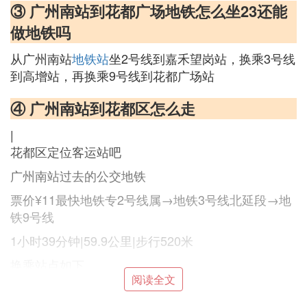
③ 广州南站到花都广场地铁怎么坐23还能
做地铁吗
从广州南站
地铁站
坐2号线到嘉禾望岗站，换乘3号线
到高增站，再换乘9号线到花都广场站
④ 广州南站到花都区怎么走
|
花都区定位客运站吧
广州南站过去的公交地铁
票价¥11最快地铁专2号线属→地铁3号线北延段→地
铁9号线
1小时39分钟|59.9公里|步行520米
换乘站点如下
阅读全文
票价¥20地铁2号线→702路→花7路