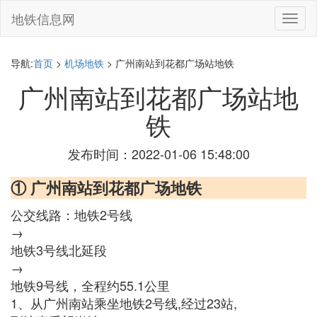
地铁信息网
切
换
导
航
导航:
首页
>
机场地铁
> 广州南站到花都广场站地铁
广州南站到花都广场站地
铁
发布时间：2022-01-06 15:48:00
① 广州南站到花都广场地铁
公交线路：地铁2号线
→
地铁3号线北延段
→
地铁9号线，全程约55.1公里
1、从广州南站乘坐地铁2号线,经过23站,