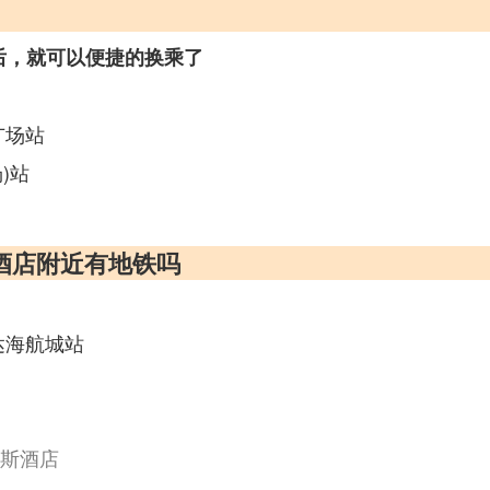
后，就可以便捷的换乘了
广场站
)站
大酒店附近有地铁吗
达海航城站
蒂斯酒店