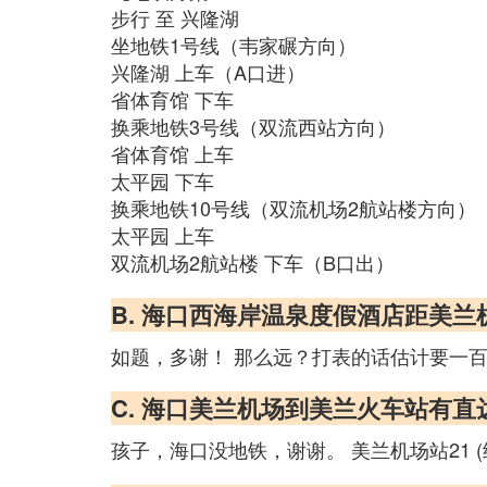
步行 至 兴隆湖
坐地铁1号线（韦家碾方向）
兴隆湖 上车（A口进）
省体育馆 下车
换乘地铁3号线（双流西站方向）
省体育馆 上车
太平园 下车
换乘地铁10号线（双流机场2航站楼方向）
太平园 上车
双流机场2航站楼 下车（B口出）
B. 海口西海岸温泉度假酒店距美
如题，多谢！ 那么远？打表的话估计要一百块！
C. 海口美兰机场到美兰火车站有直
孩子，海口没地铁，谢谢。 美兰机场站21 (经过9