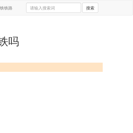
铁铁路
搜索
铁吗