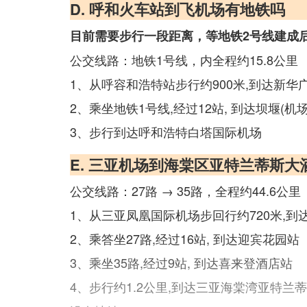
D. 呼和火车站到飞机场有地铁吗
目前需要步行一段距离，等地铁2号线建成
公交线路：地铁1号线，内全程约15.8公里
1、从呼容和浩特站步行约900米,到达新华
2、乘坐地铁1号线,经过12站, 到达坝堰(机场
3、步行到达呼和浩特白塔国际机场
E. 三亚机场到海棠区亚特兰蒂斯
公交线路：27路 → 35路，全程约44.6公里
1、从三亚凤凰国际机场步回行约720米,到
2、乘答坐27路,经过16站, 到达迎宾花园站
3、乘坐35路,经过9站, 到达喜来登酒店站
4、步行约1.2公里,到达三亚海棠湾亚特兰