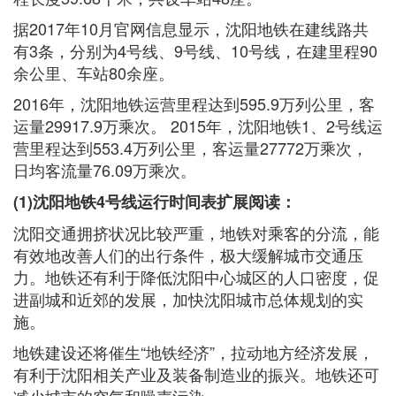
据2017年10月官网信息显示，沈阳地铁在建线路共
有3条，分别为4号线、9号线、10号线，在建里程90
余公里、车站80余座。
2016年，沈阳地铁运营里程达到595.9万列公里，客
运量29917.9万乘次。 2015年，沈阳地铁1、2号线运
营里程达到553.4万列公里，客运量27772万乘次，
日均客流量76.09万乘次。
(1)沈阳地铁4号线运行时间表扩展阅读：
沈阳交通拥挤状况比较严重，地铁对乘客的分流，能
有效地改善人们的出行条件，极大缓解城市交通压
力。地铁还有利于降低沈阳中心城区的人口密度，促
进副城和近郊的发展，加快沈阳城市总体规划的实
施。
地铁建设还将催生“地铁经济”，拉动地方经济发展，
有利于沈阳相关产业及装备制造业的振兴。地铁还可