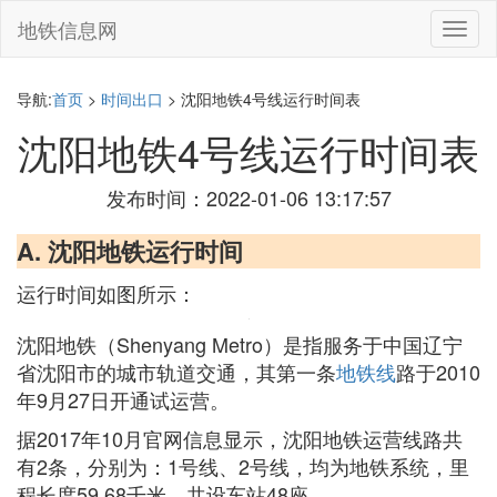
地铁信息网
切
换
导
航
导航:
首页
>
时间出口
> 沈阳地铁4号线运行时间表
沈阳地铁4号线运行时间表
发布时间：2022-01-06 13:17:57
A. 沈阳地铁运行时间
运行时间如图所示：
沈阳地铁（Shenyang Metro）是指服务于中国辽宁
省沈阳市的城市轨道交通，其第一条
地铁线
路于2010
年9月27日开通试运营。
据2017年10月官网信息显示，沈阳地铁运营线路共
有2条，分别为：1号线、2号线，均为地铁系统，里
程长度59.68千米，共设车站48座。