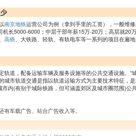
多少
以
南京地铁
运营公司为例（拿到手里的工资），一般维修工人
司机长5000-6000；中层干部年薪15万-20万；高层就2
、
高铁
、大铁路、轻轨、有轨电车等一系列的项目在遍地
定轨道，配备运输车辆及服务设施等的公共交通设施。“城
的城市轨道交通是指以轨道运输方式为主要技术特征，是
城市内(有别于城际铁路，但可涵盖郊区及城市圈范围)
还有车载广告、站台广告收入等。