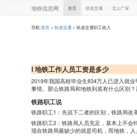
地铁信息网
首页
轨道交通
北上广深
导航:
首页
>
轨道交通
> 轨道交通职工收入
Ⅰ 地铁工作人员工资是多少
2019年我国高校毕业生834万人已进入
事情。那么铁路局和地铁到底有什么区别？
铁路职工说
铁路职工1：先说下二者的区别，铁路局改
铁路职工2：铁路局人员充足，基本上不会
现在铁路局最缺少的就是司机，而地铁，人