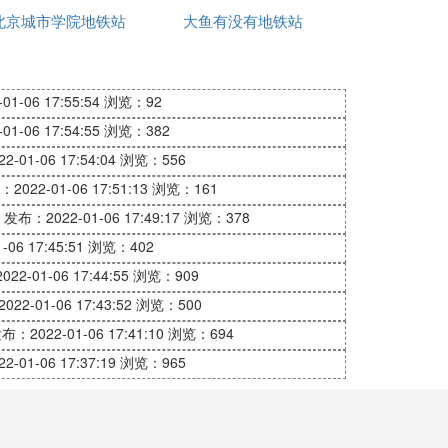
北京城市学院地铁站
最近
大鱼有没有地铁站
的巅峰。
1-06 17:55:54
浏览：92
1-06 17:54:55
浏览：382
-01-06 17:54:04
浏览：556
2022-01-06 17:51:13
浏览：161
发布：2022-01-06 17:49:17
浏览：378
币7000到17500
06 17:45:51
浏览：402
22-01-06 17:44:55
浏览：909
像只有2000多再打个折。
22-01-06 17:43:52
浏览：500
布：2022-01-06 17:41:10
浏览：694
-01-06 17:37:19
浏览：965