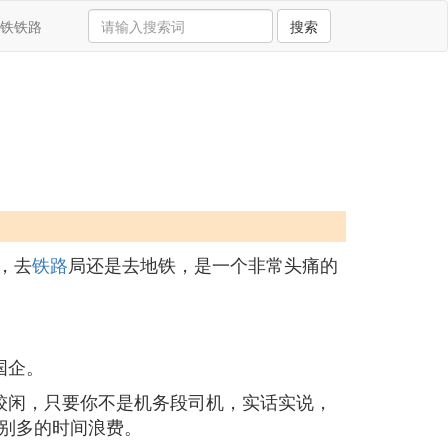
铁铁路
搜索
，去
铁路
局还是去地铁，是一个非常头痛的
国企。
较闲，只要你不是机务段司机，实话实说，
别多的时间浪费。