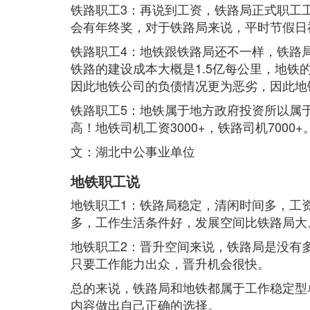
铁路职工3：再说到工资，铁路局正式职工
会有年终奖，对于铁路局来说，平时节假日
铁路职工4：地铁跟铁路局还不一样，铁路
铁路的建设成本大概是1.5亿每公里，地
因此地铁公司的负债情况更为恶劣，因此地
铁路职工5：地铁属于地方政府投资所以属
高！地铁司机工资3000+，铁路司机7000+
文：湖北中公事业单位
地铁职工说
地铁职工1：铁路局稳定，清闲时间多，工
多，工作生活条件好，发展空间比铁路局大
地铁职工2：晋升空间来说，铁路局是没有
只要工作能力出众，晋升机会很快。
总的来说，铁路局和地铁都属于工作稳定型
内容做出自己正确的选择。