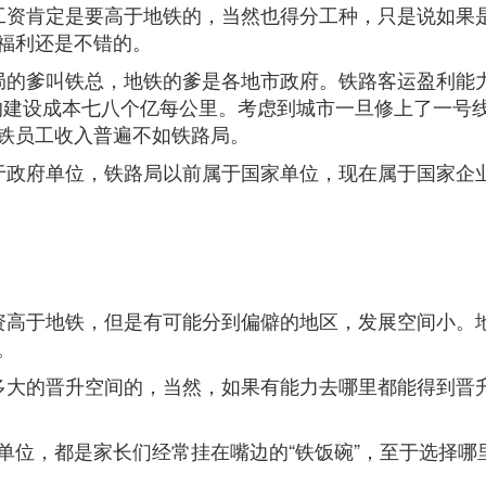
工资肯定是要高于地铁的，当然也得分工种，只是说如果
福利还是不错的。
局的爹叫铁总，地铁的爹是各地市政府。铁路客运盈利能
铁的建设成本七八个亿每公里。考虑到城市一旦修上了一号
铁员工收入普遍不如铁路局。
于政府单位，铁路局以前属于国家单位，现在属于国家企
。
资高于地铁，但是有可能分到偏僻的地区，发展空间小。
。
多大的晋升空间的，当然，如果有能力去哪里都能得到晋
单位，都是家长们经常挂在嘴边的“铁饭碗”，至于选择哪