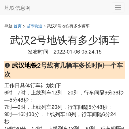
地铁信息网
切
换
导
航
导航:
首页
>
城市轨道
> 武汉2号地铁有多少辆车
武汉2号地铁有多少辆车
发布时间：2022-01-06 05:24:15
❶
武汉地铁
2号线有几辆车多长时间一个车
次
工作日具体行车计划如下：
6时—7时，上线列车12列—20列，行车间隔9分36秒
—5分48秒；
7时—9时，上线列车20列，行车间隔5分48秒；
9时—16时30分，上线列车18列，行车间隔6分24
秒；
16时30分—17时，上线列车18列—20列，行车间隔6