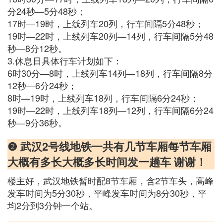
分24秒—5分48秒；
17时—19时，上线列车20列，行车间隔5分48秒；
19时—22时，上线列车20列—14列，行车间隔5分48
秒—8分12秒。
3.休息日具体行车计划如下：
6时30分—8时，上线列车14列—18列，行车间隔8分
12秒—6分24秒；
8时—19时，上线列车18列，行车间隔6分24秒；
19时—22时，上线列车18列—12列，行车间隔6分24
秒—9分36秒。
❷ 武汉2号线地铁一共有几节车厢每节车厢
大概有多长大概多长时间发一趟车 谢谢！
楼主好，武汉地铁暂时配8节车厢，含2节车头，高峰
发车时间为5分30秒，平峰发车时间为8分30秒，平
均2分到3分钟一个站。